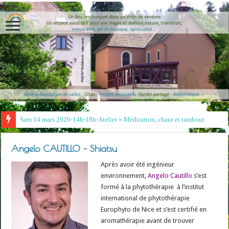
Sam 14 mars 2026-14h-18h-Atelier « Méditation, chant et tambour »- Irina
Angelo CAUTILLO – Shiatsu
Après avoir été ingénieur
environnement,
Angelo Cautillo
s’est
formé à la phytothérapie à l’institut
international de phytothérapie
Europhyto de Nice et s’est certifié en
aromathérapie avant de trouver