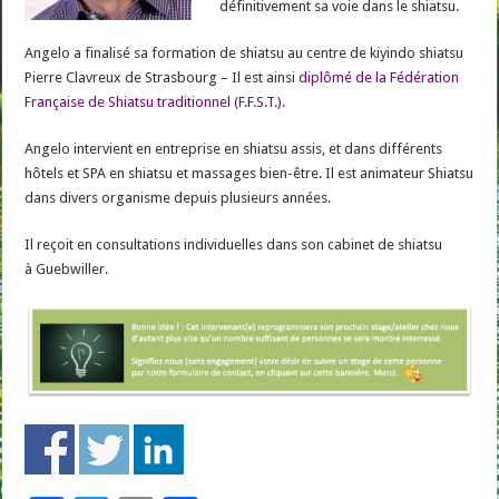
définitivement sa voie dans le shiatsu.
Angelo a finalisé sa formation de shiatsu au centre de kiyindo shiatsu
Pierre Clavreux de Strasbourg – Il est ainsi
diplômé de la Fédération
Française de Shiatsu traditionnel (F.F.S.T.).
Angelo intervient en entreprise en shiatsu assis, et dans différents
hôtels et SPA en shiatsu et massages bien-être. Il est animateur Shiatsu
dans divers organisme depuis plusieurs années.
Il reçoit en consultations individuelles dans son cabinet de shiatsu
à Guebwiller.