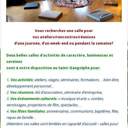
Vous recherchez une salle pour
vos ateliers/rencontres/réunions
d’une journée, d’un week-end ou pendant la semaine?
Deux belles salles d’activités de caractère, lumineuses et
sereines
sont à votre disposition au Saint-Gangolphe pour:
1
. Vos activités:
ateliers, stages, séminaires, formations… bien-être,
développement personnel…
2.
Vos réunions
:
AG d’association, séminaire d’entreprise,
3.
Vos évènements culturels:
«
musique et arts »
, soirées,
vernissages, projections de film, spectacles…
4.
Vos fêtes familiales
:
anniversaires, communions, baptême, fête,
repas de famille…
(Attention ces salles sont limitées en capacité
d’accueil – salles pour