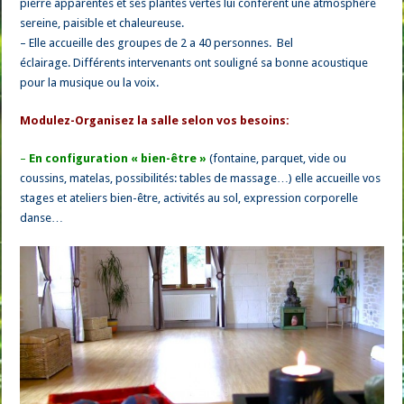
pierre apparentes et ses plantes vertes lui confèrent une atmosphère
sereine, paisible et chaleureuse.
– Elle accueille des groupes de 2 a 40 personnes. Bel
éclairage. Différents intervenants ont souligné sa bonne acoustique
pour la musique ou la voix.
Modulez-Organisez la salle selon vos besoins:
–
En configuration « bien-être »
(fontaine, parquet, vide ou
coussins, matelas, possibilités: tables de massage…) elle accueille vos
stages et ateliers bien-être, activités au sol, expression corporelle
danse…