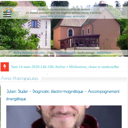
Sam 14 mars 2026-14h-18h-Atelier « Méditation, chant et tambour »- Irina et
Amis-thérapeutes
Julien Studer – Diagnostic électro-magnétique – Accompagnement
énergétique