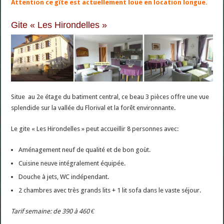
Attention ce gîte est actuellement loué en location longue.
Gite « Les Hirondelles »
Situe au 2e étage du batiment central, ce beau 3 pièces offre une vue
splendide sur la vallée du Florival et la forêt environnante.
Le gite « Les Hirondelles » peut accueillir 8 personnes avec:
Aménagement neuf de qualité et de bon goùt.
Cuisine neuve intégralement équipée.
Douche à jets, WC indépendant.
2 chambres avec très grands lits + 1 lit sofa dans le vaste séjour.
Tarif semaine: de 390 à 460 €