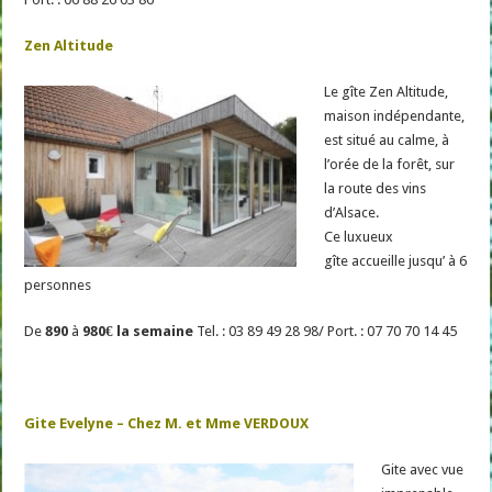
Zen Altitude
Le gîte Zen Altitude,
maison indépendante,
est situé au calme, à
l’orée de la forêt, sur
la route des vins
d’Alsace.
Ce luxueux
gîte accueille jusqu’ à 6
personnes
De
890
à
980€ la semaine
Tel. : 03 89 49 28 98/ Port. : 07 70 70 14 45
Gite Evelyne – Chez M. et Mme VERDOUX
Gite avec vue