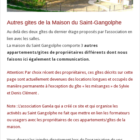
Autres gites de la Maison du Saint-Gangolphe
Au delà des deux gîtes du dernier étage proposés par l’association en
lien avec les salles.
La maison du Saint Gangolphe comporte 3
autres
appartements/gites de propriétaires différents dont nous
faisons ici également la communication.
Attention: Par choix récent des propriétaires, ces gîtes décrits sur cette
page sont actuellement devenues des locations longues et occupés de
manière permanente à l’exception du gîte « les mésanges » de Sylvie
et Denis Clément .
Note : L’association Ganéa qui a créé ce site et qui organise les
activités au Saint Gangolphe ne fait que mettre en lien les formateurs
ou usagers avec les propriétaires de ces appartements/gîtes de la
maison.
Vous devrez les joindre directement lors de l’organisation de vos