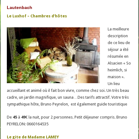
Lautenbach
Le Luxhof – Chambres d’hôtes
La meilleure
description
de ce lieu de
séjour a été
résumée en
Alsacien « So
heimlich, si
maison ».
Un lieu
accueillant et animé où il fait bon vivre, comme chez soi. Un très beau
cadre, un jardin magnifique, un sauna…Des tarifs attractif. Votre très
sympathique hôte, Bruno Peyrelon, est également guide touristique
De
45
à
49€
la nuit, pour 2 personnes. Petit déjeuner compris. Bruno
PEYRELON: 0660164535
Le gite de Madame LAMEY