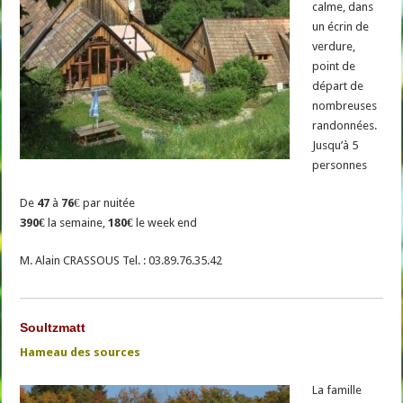
calme, dans
un écrin de
verdure,
point de
départ de
nombreuses
randonnées.
Jusqu’à 5
personnes
De
47
à
76
€ par nuitée
390€
la semaine,
180€
le week end
M. Alain CRASSOUS Tel. : 03.89.76.35.42
Soultzmatt
Hameau des sources
La famille