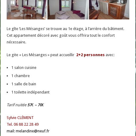
Le gîte ‘Les Mésanges’ se trouve au 1e étage, à l’arrière du bâtiment.
Cet appartement décoré avec goût vous offrira tout le confort
nécessaire.
Le gite « Les Mésanges » peut accueillir
2+2 personnes
avec:
1 salon cuisine
1 chambre
1 salle de bain
1 toilette indépendant
Tarif nuitée
57€ – 70€
Sylvie CLÉMENT
Tel. 06 88 22 28 49
mail: melandine@neuf.fr