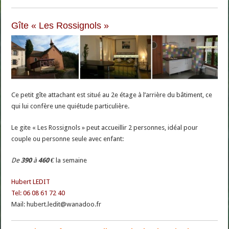
Gîte « Les Rossignols »
Ce petit gîte attachant est situé au 2e étage à l’arrière du bâtiment, ce
qui lui confère une quiétude particulière.
Le gite « Les Rossignols » peut accueillir 2 personnes, idéal pour
couple ou personne seule avec enfant:
De
390
à
460 €
la semaine
Hubert LEDIT
Tel: 06 08 61 72 40
Mail: hubert.ledit@wanadoo.fr