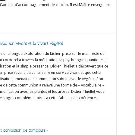
 d'aide et d'accompagnement de chacun. Il est Maître enseignant
vec son vivant et le vivant végétal
s une longue exploration du lâcher-prise sur le manifesté du
nt corporel à travers la méditation, la psychologie quantique, la
iration et la simple présence, Didier Thiellet a découvert que ce
er-prise revenait à canaliser « en soi » ce vivant et que cette
lisation amenait une communion subtile avec le végétal. Son
e de cette communion a relevé une forme de « vocabulaire »
mmunication avec les plantes et les arbres. Didier Thiellet vous
tre stages complémentaires à cette fabuleuse expérience.
t confection de tambours –