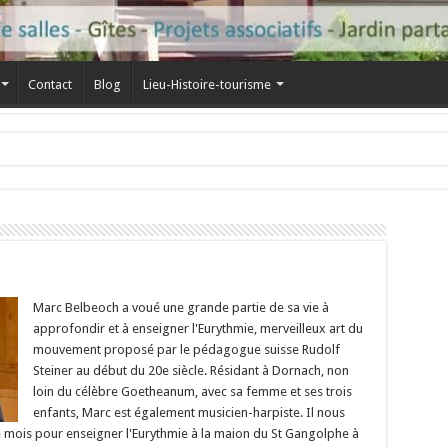
Contact
Blog
Lieu-Histoire-tourisme
Marc Belbeoch a voué une grande partie de sa vie à
approfondir et à enseigner l'Eurythmie, merveilleux art du
mouvement proposé par le pédagogue suisse Rudolf
Steiner au début du 20e siècle. Résidant à Dornach, non
loin du célèbre Goetheanum, avec sa femme et ses trois
enfants, Marc est également musicien-harpiste. Il nous
ue mois pour enseigner l'Eurythmie à la maion du St Gangolphe à