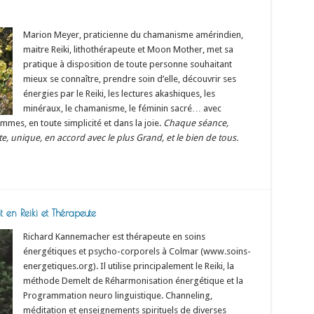
Marion Meyer, praticienne du chamanisme amérindien,
maitre Reiki, lithothérapeute et Moon Mother, met sa
pratique à disposition de toute personne souhaitant
mieux se connaître, prendre soin d’elle, découvrir ses
énergies par le Reiki, les lectures akashiques, les
minéraux, le chamanisme, le féminin sacré… avec
mmes, en toute simplicité et dans la joie.
Chaque séance,
, unique, en accord avec le plus Grand, et le bien de tous.
en Reiki et Thérapeute
Richard Kannemacher est thérapeute en soins
énergétiques et psycho-corporels à Colmar (www.soins-
energetiques.org). Il utilise principalement le Reiki, la
méthode Demelt de Réharmonisation énergétique et la
Programmation neuro linguistique. Channeling,
méditation et enseignements spirituels de diverses