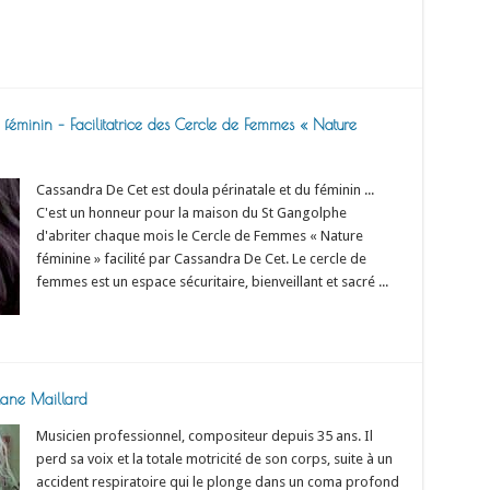
 féminin – Facilitatrice des Cercle de Femmes « Nature
Cassandra De Cet est doula périnatale et du féminin ...
C'est un honneur pour la maison du St Gangolphe
d'abriter chaque mois le Cercle de Femmes « Nature
féminine » facilité par Cassandra De Cet. Le cercle de
femmes est un espace sécuritaire, bienveillant et sacré ...
Read More »
phane Maillard
Musicien professionnel, compositeur depuis 35 ans. Il
perd sa voix et la totale motricité de son corps, suite à un
accident respiratoire qui le plonge dans un coma profond