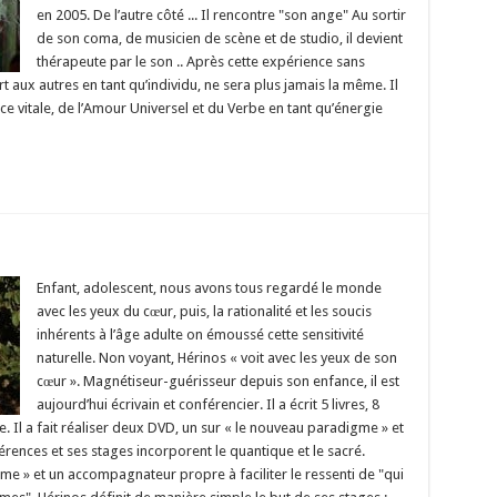
en 2005. De l’autre côté ... Il rencontre "son ange" Au sortir
de son coma, de musicien de scène et de studio, il devient
thérapeute par le son .. Après cette expérience sans
 aux autres en tant qu’individu, ne sera plus jamais la même. Il
ce vitale, de l’Amour Universel et du Verbe en tant qu’énergie
Enfant, adolescent, nous avons tous regardé le monde
avec les yeux du cœur, puis, la rationalité et les soucis
inhérents à l’âge adulte on émoussé cette sensitivité
naturelle. Non voyant, Hérinos « voit avec les yeux de son
cœur ». Magnétiseur-guérisseur depuis son enfance, il est
aujourd’hui écrivain et conférencier. Il a écrit 5 livres, 8
e. Il a fait réaliser deux DVD, un sur « le nouveau paradigme » et
nférences et ses stages incorporent le quantique et le sacré.
me » et un accompagnateur propre à faciliter le ressenti de "qui