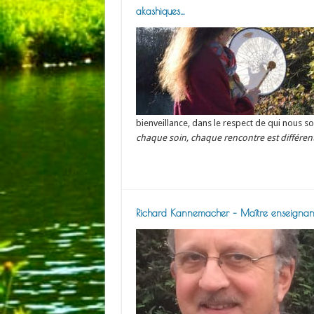
akashiques…
bienveillance, dans le respect de qui nous so
chaque soin, chaque rencontre est différente
Read More »
Richard Kannemacher – Maître enseignant 