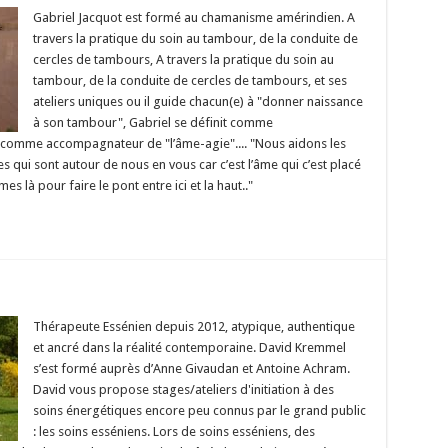
Gabriel Jacquot est formé au chamanisme amérindien. A
travers la pratique du soin au tambour, de la conduite de
cercles de tambours, A travers la pratique du soin au
tambour, de la conduite de cercles de tambours, et ses
ateliers uniques ou il guide chacun(e) à "donner naissance
à son tambour", Gabriel se définit comme
t comme accompagnateur de "l’âme-agie".... "Nous aidons les
 qui sont autour de nous en vous car c’est l’âme qui c’est placé
là pour faire le pont entre ici et la haut.."
Thérapeute Essénien depuis 2012, atypique, authentique
et ancré dans la réalité contemporaine. David Kremmel
s’est formé auprès d’Anne Givaudan et Antoine Achram.
David vous propose stages/ateliers d'initiation à des
soins énergétiques encore peu connus par le grand public
: les soins esséniens. Lors de soins esséniens, des