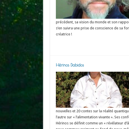
précédent, sa vision du monde et son rapport
s’en suivra une prise de conscience de sa for
créatrice !
Read More »
Hérinos Dabidos
nouvelles et 20 contes sur la réalité quantiqu
l’autre sur « l’alimentation vivante ». Ses co
Hérinos se définit comme un « révélateur d’â