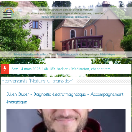
Sam 14 mars 2026-14h-18h-Atelier « Méditation, chant et tambour&nbs
Intervenants ‘Nature & transition’
Julien Studer – Diagnostic électro-magnétique – Accompagnement
énergétique