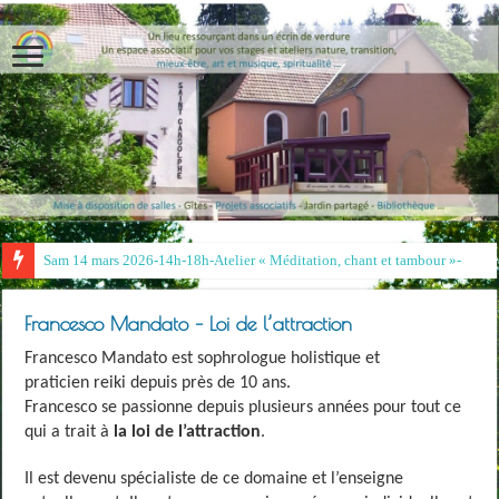
Sam 14 mars 2026-14h-18h-Atelier « Méditation, chant et tambour »- Irina et
Francesco Mandato – Loi de l’attraction
Francesco Mandato est sophrologue holistique et
praticien
reiki depuis près de 10 ans.
Francesco se passionne depuis plusieurs années pour tout ce
qui a trait à
la loi de l’attraction
.
Il est devenu spécialiste de ce domaine et l’enseigne