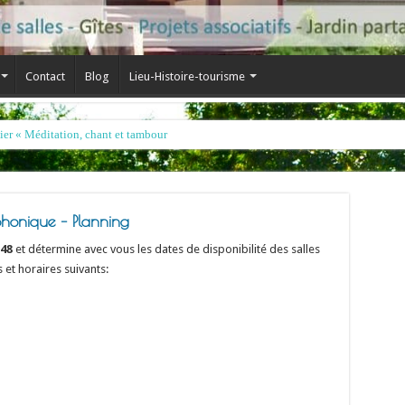
Contact
Blog
Lieu-Histoire-tourisme
onique – Planning
 48
et détermine avec vous les dates de disponibilité des salles
 et horaires suivants: