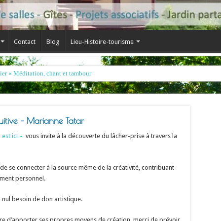
Contact
Blog
Lieu-Histoire-tourisme
tuitive – Marianne Tatar
 est ici –
vous invite à la découverte du lâcher-prise à travers la
e se connecter à la source même de la créativité, contribuant
ement personnel.
 nul besoin de don artistique.
ibre d’apporter ses propres moyens de création, merci de prévoir