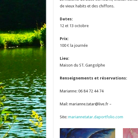
de vieux habits et des chiffons.
Dates:
12 et 13 octobre
Prix:
100 € la journée
Lieu:
Maison du ST. Gangolphe
Renseignements et réservations:
Marianne: 06 84 72 44 74
Mail: marianne.tatar@live.fr –
Site:
mariannetatar.daportfolio.com