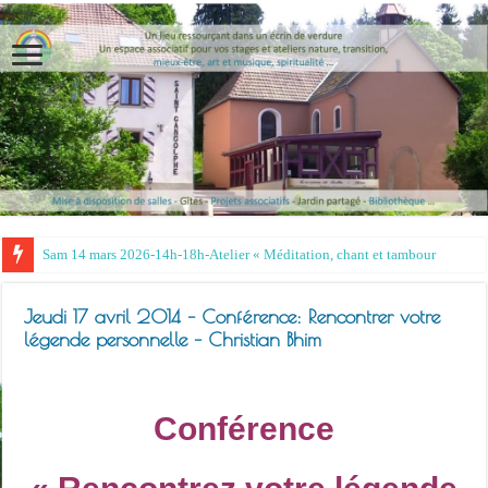
Jeudi 17 avril 2014 – Conférence: Rencontrer votre
légende personnelle – Christian Bhim
Conférence