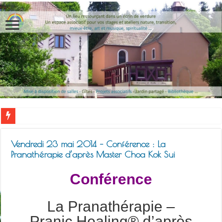
Vendredi 23 mai 2014 – Conférence : La
Pranathérapie d’après Master Choa Kok Sui
Conférence
La Pranathérapie –
Pranic Healing® d’après