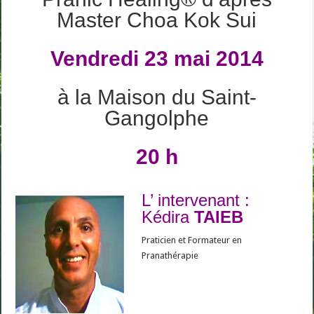
Master Choa Kok Sui
Vendredi 23 mai 2014
à la Maison du Saint-
Gangolphe
20 h
L’ intervenant :
Kédira
TAIEB
Praticien et Formateur en
Pranathérapie