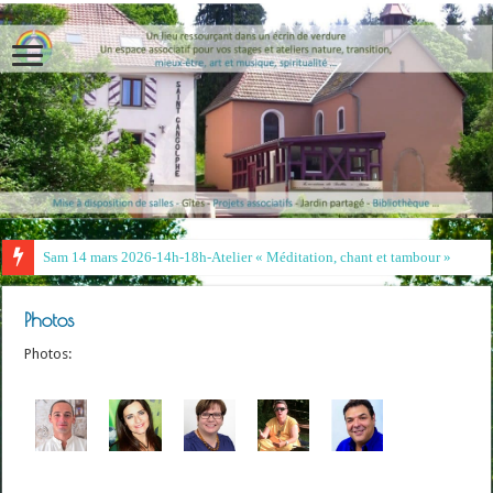
Sam 14 mars 2026-14h-18h-Atelier « Méditation, chant et tambour »- Irina e
Photos
Photos: