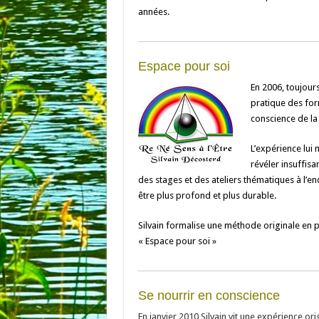
années.
Espace pour soi
En 2006, toujour
pratique des for
conscience de la 
L’expérience lui 
révéler insuffis
des stages et des ateliers thématiques à l’e
être plus profond et plus durable.
Silvain formalise une méthode originale en p
« Espace pour soi »
Se nourrir en conscience
En janvier 2010 Silvain vit une expérience or