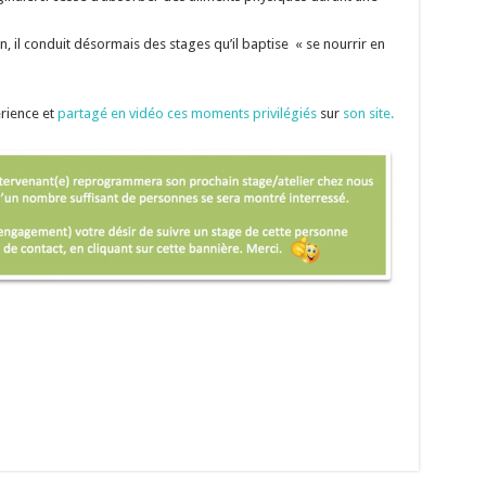
, il conduit désormais des stages qu’il baptise « se nourrir en
érience et
partagé en vidéo ces moments privilégiés
sur
son site.