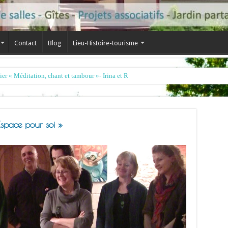
Contact
Blog
Lieu-Histoire-tourisme
space pour soi »