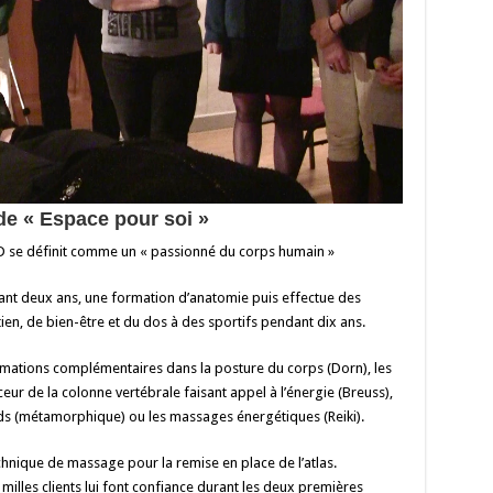
e « Espace pour soi »
 se définit comme un « passionné du corps humain »
urant deux ans, une formation d’anatomie puis effectue des
en, de bien-être et du dos à des sportifs pendant dix ans.
ormations complémentaires dans la posture du corps (Dorn), les
r de la colonne vertébrale faisant appel à l’énergie (Breuss),
eds (métamorphique) ou les massages énergétiques (Reiki).
echnique de massage pour la remise en place de l’atlas.
 milles clients lui font confiance durant les deux premières