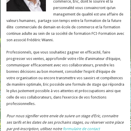
commerce, Eric, dont le sourire et la
personnalité vous convaincront qu’un
management de qualité est une affaire de
valeurs humaines, partage son temps entre la formation de la future
élite commerciale de demain en école de commerce et la formation
continue adulte au sein de sa société de formation FCI-Formation avec
son associé Frédéric Wianni.
Professionnels, que vous souhaitiez gagner en efficacité, faire
progresser vos ventes, approfondir votre rôle d’animateur d’équipe,
communiquer efficacement avec vos collaborateurs, prendre les
bonnes décisions au bon moment, consolider l’esprit d’équipe de
votre organisation ou encore transmettre vos savoirs et compétences
de manière optimale, Eric possède une formule de stage qui répondra
le plus justement possible à vos attentes et préoccupations ainsi que
celle de vos collaborateurs, dans l’exercice de vos fonctions
professionnelles.
Pour nous signifier votre envie de suivre un stage d’Eric, connaitre
ses tarifs et les dates de ses prochains stages, ou
réserver votre place
par pré-inscription,
utilisez notre
formulaire de contact