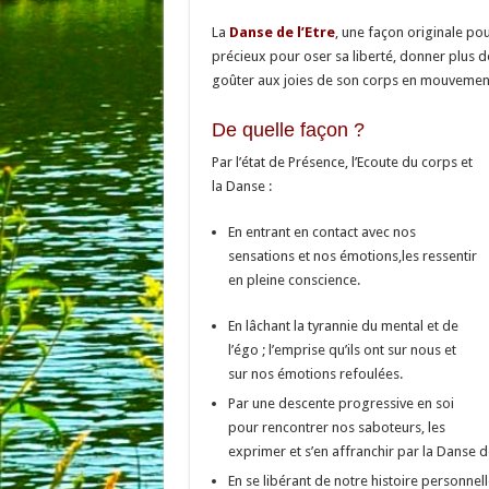
La
Danse de l’Etre
, une façon originale pour
précieux pour oser sa liberté, donner plus de 
goûter aux joies de son corps en mouvemen
De quelle façon ?
Par l’état de Présence, l’Ecoute du corps et
la Danse :
En entrant en contact avec nos
sensations et nos émotions,
les ressentir
en pleine conscience.
En lâchant la tyrannie du mental et de
l’égo ; l’emprise qu’ils ont sur nous et
sur nos émotions refoulées.
Par une descente progressive en soi
pour rencontrer nos saboteurs, les
exprimer et s’en affranchir par la Danse de
En se libérant de notre histoire personnell