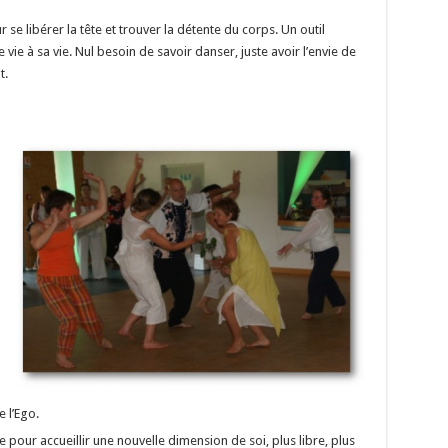
 se libérer la tête et trouver la détente du corps. Un outil
vie à sa vie. Nul besoin de savoir danser, juste avoir l’envie de
t.
 l’Ego.
e pour accueillir une nouvelle dimension de soi, plus libre, plus