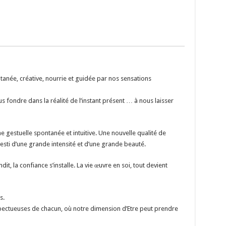
tanée, créative, nourrie et guidée par nos sensations
s fondre dans la réalité de l’instant présent … à nous laisser
ne gestuelle spontanée et intuitive. Une nouvelle qualité de
vesti d’une grande intensité et d’une grande beauté.
it, la confiance s’installe. La vie œuvre en soi, tout devient
s.
pectueuses de chacun, où notre dimension d’Etre peut prendre