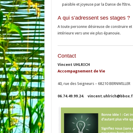
paisible et joyeuse
par la Danse de l’Etre.
A qui s’adressent ses stages ?
A toute personne désireuse de construire et 
intérieure vers une vie plus épanouie.
Contact
Vincent UHLRICH
Accompagnement de Vie
40, rue des Seigneurs – 68210 BERNWILLER
06.74.49.99.24
.
vincent.uhlrich@bbox.f