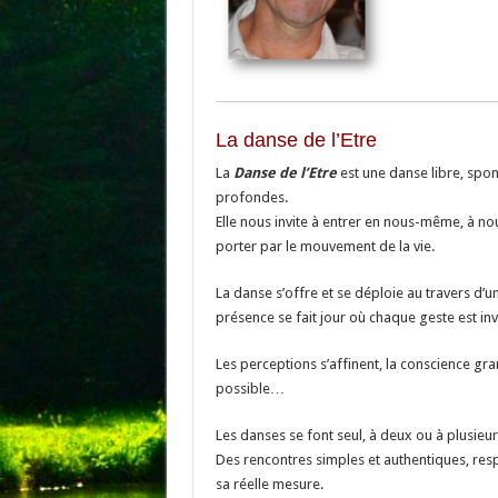
La danse de l’Etre
La
Danse de l’Etre
est une danse libre, spon
profondes.
Elle nous invite à entrer en nous-même, à nou
porter par le mouvement de la vie.
La danse s’offre et se déploie au travers d’u
présence se fait jour où chaque geste est in
Les perceptions s’affinent, la conscience grand
possible…
Les danses se font seul, à deux ou à plusieur
Des rencontres simples et authentiques, res
sa réelle mesure.