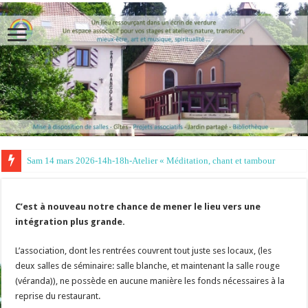
Sam 14 mars 2026-14h-18h-Atelier « Méditation, chant et tambour »- Ir
C’est à nouveau notre chance de mener le lieu vers une
intégration plus grande.
L’association, dont les rentrées couvrent tout juste ses locaux, (les
deux salles de séminaire: salle blanche, et maintenant la salle rouge
(véranda)), ne possède en aucune manière les fonds nécessaires à la
reprise du restaurant.