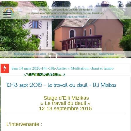
Sam 14 mars 2026-14h-18h-Atelier « Méditation, chant et tambour »
12-13 sept 2015 – Le travail du deuil – Elli Mizikas
Stage d’Elli Mizikas
« Le travail du deuil »
12-13 septembre 2015
L’intervenante :