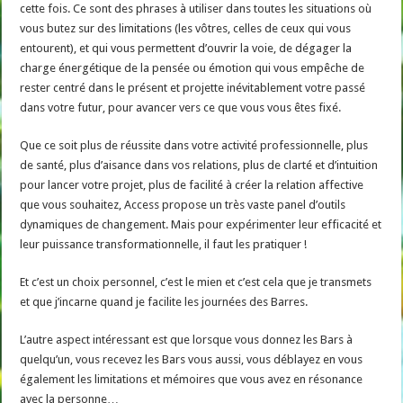
cette fois. Ce sont des phrases à utiliser dans toutes les situations où
vous butez sur des limitations (les vôtres, celles de ceux qui vous
entourent), et qui vous permettent d’ouvrir la voie, de dégager la
charge énergétique de la pensée ou émotion qui vous empêche de
rester centré dans le présent et projette inévitablement votre passé
dans votre futur, pour avancer vers ce que vous vous êtes fixé.
Que ce soit plus de réussite dans votre activité professionnelle, plus
de santé, plus d’aisance dans vos relations, plus de clarté et d’intuition
pour lancer votre projet, plus de facilité à créer la relation affective
que vous souhaitez, Access propose un très vaste panel d’outils
dynamiques de changement. Mais pour expérimenter leur efficacité et
leur puissance transformationnelle, il faut les pratiquer !
Et c’est un choix personnel, c’est le mien et c’est cela que je transmets
et que j’incarne quand je facilite les journées des Barres.
L’autre aspect intéressant est que lorsque vous donnez les Bars à
quelqu’un, vous recevez les Bars vous aussi, vous déblayez en vous
également les limitations et mémoires que vous avez en résonance
avec la personne…