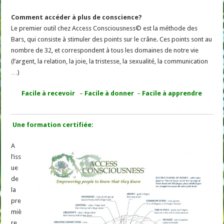
Comment accéder à plus de conscience?
Le premier outil chez Access Consciousness© est la méthode des
Bars, qui consiste à stimuler des points sur le crâne. Ces points sont au
nombre de 32, et correspondent à tous les domaines de notre vie
(l’argent, la relation, la joie, la tristesse, la sexualité, la communication
…)
Facile à recevoir
–
Facile à donner
–
Facile à apprendre
Une formation certifiée:
A
l’iss
ue
de
la
pre
miè
re