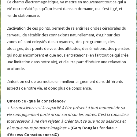
Ce champ électromagnétique, va mettre en mouvement tout ce qui a
été notre réalité jusqu’à présent dans un domaine, qui s’est figé, et
rendu stationnaire.
L’activation de ces points, permet de ralentir les ondes cérébrales du
cerveau, de rétablir des connexions naturellement, d’agir sur des
zones où sont enkystés des croyances, des programmes, des
blocages, des points de vue, des attitudes, des émotions, des pensées
qui nous encombrent et que nous entretenons (en fait tout ce qui crée
une limitation dans notre vie), et d’autre part d’induire une relaxation
profonde.
L’intention est de permettre un meilleur alignement dans différents
aspects de notre vie, et donc plus de conscience.
Qu’est-ce -que la conscience?
»
La conscience est la capacité à être présent à tout moment de sa
vie sans jugement porté ni sur soi ni sur les autres. C’est la capacité à
tout recevoir, à ne rien rejeter, à créer tout ce que nous désirons et
plus que nous pouvons imaginer
» (
Gary Douglas
fondateur
d‘
Access Consciousness©)