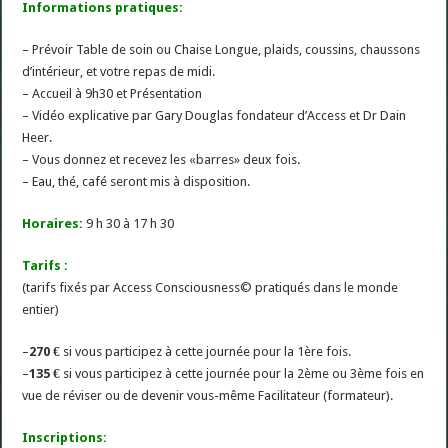
Informations
pratiques:
– Prévoir Table de soin ou Chaise Longue, plaids, coussins, chaussons
d’intérieur, et votre repas de midi.
– Accueil à 9h30 et Présentation
– Vidéo explicative par Gary Douglas fondateur d’Access et Dr Dain
Heer.
– Vous donnez et recevez les «barres» deux fois.
– Eau, thé, café seront mis à disposition.
Horaires:
9 h 30 à 17 h 30
Tarifs :
(tarifs fixés par Access Consciousness© pratiqués dans le monde
entier)
–
270 €
si vous participez à cette journée pour la 1ère fois.
–
135 €
si vous participez à cette journée pour la 2ème ou 3ème fois en
vue de réviser ou de devenir vous-même Facilitateur (formateur).
Inscriptions: