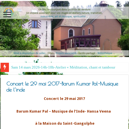
Sam 14 mars 2026-14h-18h-Atelier « Méditation, chant et tambour »- Irina et R
Concert le 29 mai 2017-Barum Kumar Pal-Musique
de l’inde
Concert le 29 mai 2017
Barum Kumar Pal – Musique de l’Inde- Hansa Veena
à la Maison du Saint-Gangolphe