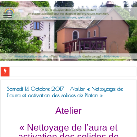
Samedi 14 Octobre 2017 – Atelier « Nettoyage de
l’aura et activation des solides de Platon »
Atelier
« Nettoyage de l’aura et
activation des solides de