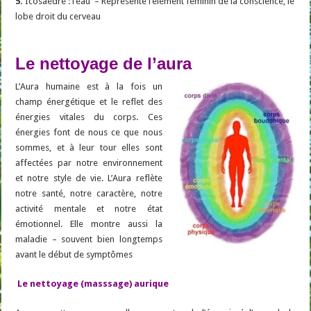
5.
Icosaèdre : l’eau – Représente l’élément féminin de la conscience, le
lobe droit du cerveau
Le nettoyage de l’aura
L’Aura humaine est à la fois un
champ énergétique et le reflet des
énergies vitales du corps. Ces
énergies font de nous ce que nous
sommes, et à leur tour elles sont
affectées par notre environnement
et notre style de vie. L’Aura reflète
notre santé, notre caractère, notre
activité mentale et notre état
émotionnel. Elle montre aussi la
maladie – souvent bien longtemps
avant le début de symptômes
Le nettoyage (masssage) aurique