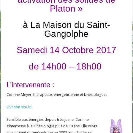
Platon »
à La Maison du Saint-
Gangolphe
Samedi 14 Octobre 2017
de 14h00 – 18h00
L’intervenante :
Corinne Meyer, thérapeute, énergéticienne et kinésiologue.
voir son site ici
Sensible aux énergies depuis très jeune, Corinne
s’interresse à la Kinésiologie plus de 10 ans. Elle ouvre
son cabinet de kinésiologie en 2005 afin d’aider un