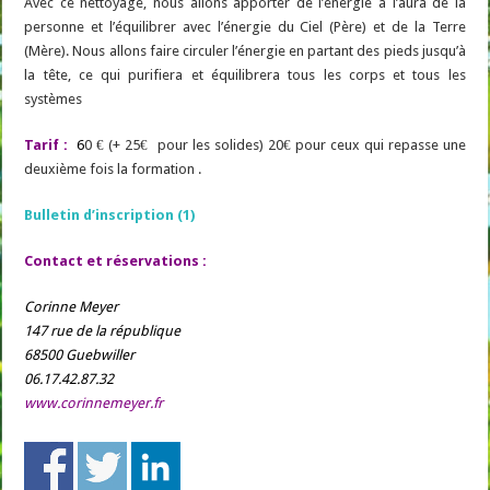
Avec ce nettoyage, nous allons apporter de l’énergie à l’aura de la
personne et l’équilibrer avec l’énergie du Ciel (Père) et de la Terre
(Mère). Nous allons faire circuler l’énergie en partant des pieds jusqu’à
la tête, ce qui purifiera et équilibrera tous les corps et tous les
systèmes
Tarif :
6
0 € (+ 25€ pour les solides) 20€ pour ceux qui repasse une
deuxième fois la formation .
Bulletin d’inscription (1)
Contact et réservations :
Corinne Meyer
147 rue de la république
68500 Guebwiller
06.17.42.87.32
www.corinnemeyer.fr