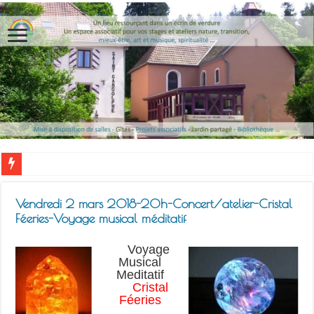
Vendredi 2 mars 2018-20h-Concert/atelier-Cristal
Féeries-Voyage musical méditatif
Voyage
Musical
Meditatif
Cristal
Féeries