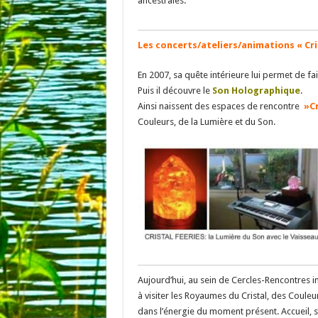
ancestrales.
Les concerts/ateliers/animations « Cri
En 2007, sa quête intérieure lui permet de fai
Puis il découvre le
Son Holographique
.
Ainsi naissent des espaces de rencontre
»Cr
Couleurs, de la Lumière et du Son.
Aujourd’hui, au sein de Cercles-Rencontres in
à visiter les Royaumes du Cristal, des Couleu
dans l’énergie du moment présent. Accueil, si