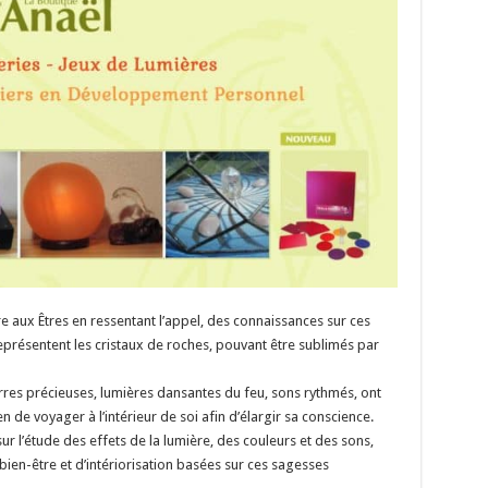
e aux Êtres en ressentant l’appel, des connaissances sur ces
résentent les cristaux de roches, pouvant être sublimés par
erres précieuses, lumières dansantes du feu, sons rythmés, ont
 de voyager à l’intérieur de soi afin d’élargir sa conscience.
r l’étude des effets de la lumière, des couleurs et des sons,
bien-être et d’intériorisation basées sur ces sagesses