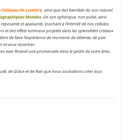
u
Vaisseau de Lumière
, ainsi que des bienfaits du son naturel
lographiques Mundus
. Un son sphérique, non pulsé, ainsi
reposante et apaisante, touchant à l’intimité de nos cellules.
rs et des effets lumineux projetés dans les splendides cristaux
tent de faire l’expérience de moments de détente, de paix
 et vous recentrer.
irez avec Roland une promenade dans le jardin de votre âme,
té, de Grâce et de Paix que nous souhaitons créer tous