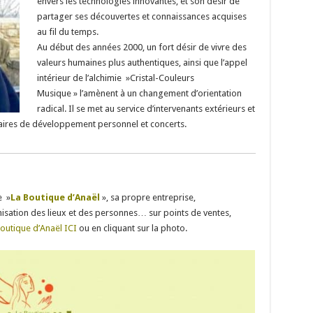
envers les technologies innovantes, et son désir de
partager ses découvertes et connaissances acquises
au fil du temps.
Au début des années 2000, un fort désir de vivre des
valeurs humaines plus authentiques, ainsi que l’appel
intérieur de l’alchimie »Cristal-Couleurs
Musique » l’amènent à un changement d’orientation
radical. Il se met au service d’intervenants extérieurs et
aires de développement personnel et concerts.
e »
La Boutique d’Anaël
», sa propre entreprise,
nisation des lieux et des personnes… sur points de ventes,
boutique d’Anaël ICI
ou en cliquant sur la photo.