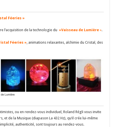
stal Féeries »
re l’acquisition de la technologie du
»Vaisseau de Lumière
»
.
istal Féeries »
, animations relaxantes, alchimie du Cristal, des
timistes, ou en rendez-vous individuel, Roland Régli vous invite
rs, et de la Musique (diapason La 432 Hz), qu’il crée lui-même
mplicité, authenticité, sont toujours au rendez-vous.