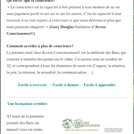
Qu’est-ce -que la conscience?
»
La conscience est la capacité à être présent à tout moment de sa vie
sans jugement porté ni sur soi ni sur les autres. C’est la capacité à tout
recevoir, à ne rien rejeter, à créer tout ce que nous désirons et plus que
nous pouvons imaginer
» (
Gary Douglas
fondateur d‘
Access
Consciousness©)
Comment accéder à plus de conscience?
Le premier outil chez Access Consciousness© est la méthode des Bars, qui
consiste à stimuler des points sur le crâne. Ces points sont au nombre de
32, et correspondent à tous les domaines de notre vie (l’argent, la relation,
la joie, la tristesse, la sexualité, la communication …)
Facile à recevoir
–
Facile à donner
–
Facile à apprendre
Une formation certifiée:
A l’issue de la première
journée des Bars, un
manuel vous est remis,