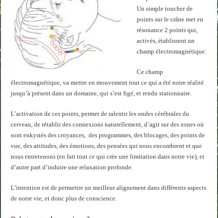
Un simple toucher de
points sur le crâne met en
résonance 2 points qui,
activés, établissent un
champ électromagnétique.
Ce champ
électromagnétique, va mettre en mouvement tout ce qui a été notre réalité
jusqu’à présent dans un domaine, qui s’est figé, et rendu stationnaire.
L’activation de ces points, permet de ralentir les ondes cérébrales du
cerveau, de rétablir des connexions naturellement, d’agir sur des zones où
sont enkystés des croyances, des programmes, des blocages, des points de
vue, des attitudes, des émotions, des pensées qui nous encombrent et que
nous entretenons (en fait tout ce qui crée une limitation dans notre vie), et
d’autre part d’induire une relaxation profonde.
L’intention est de permettre un meilleur alignement dans différents aspects
de notre vie, et donc plus de conscience.