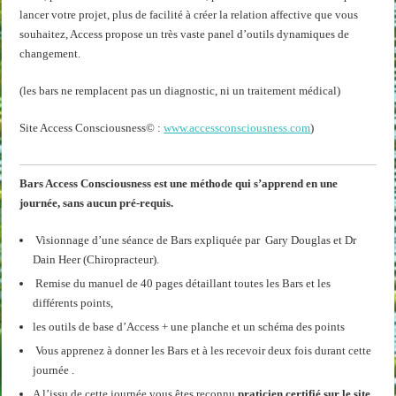
lancer votre projet, plus de facilité à créer la relation affective que vous
souhaitez, Access propose un très vaste panel d’outils dynamiques de
changement.
(les bars ne remplacent pas un diagnostic, ni un traitement médical)
Site Access Consciousness© :
www.accessconsciousness.com
)
Bars Access Consciousness est une méthode qui s’apprend en une
journée, sans aucun pré-requis.
Visionnage d’une séance de Bars expliquée par Gary Douglas et Dr
Dain Heer (Chiropracteur).
Remise du manuel de 40 pages détaillant toutes les Bars et les
différents points,
les outils de base d’Access + une planche et un schéma des points
Vous apprenez à donner les Bars et à les recevoir deux fois durant cette
journée .
A l’issu de cette journée vous êtes reconnu
praticien certifié sur le site