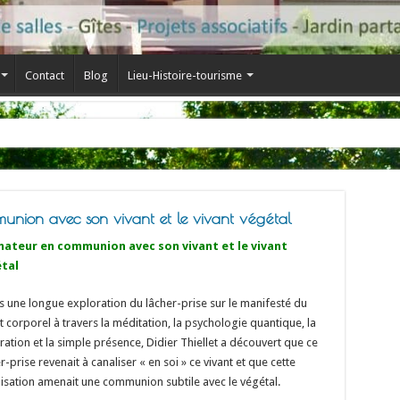
Contact
Blog
Lieu-Histoire-tourisme
mmunion avec son vivant et le vivant végétal
ateur en communion avec son vivant et le vivant
tal
 une longue exploration du lâcher-prise sur le manifesté du
t corporel à travers la méditation, la psychologie quantique, la
ration et la simple présence, Didier Thiellet a découvert que ce
r-prise revenait à canaliser « en soi » ce vivant et que cette
isation amenait une communion subtile avec le végétal.