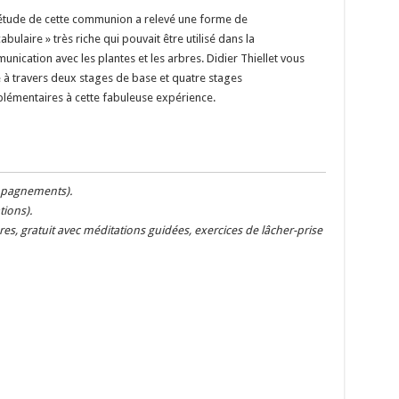
étude de cette communion a relevé une forme de
abulaire » très riche qui pouvait être utilisé dans la
nication avec les plantes et les arbres. Didier Thiellet vous
e à travers deux stages de base et quatre stages
lémentaires à cette fabuleuse expérience.
mpagnements).
tions).
s, gratuit avec méditations guidées, exercices de lâcher-prise