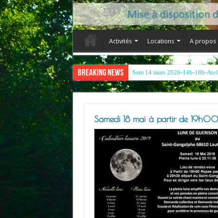
Activités
Locations
A propos
Breaking News
Samedi 18 mai à partir de 19h00