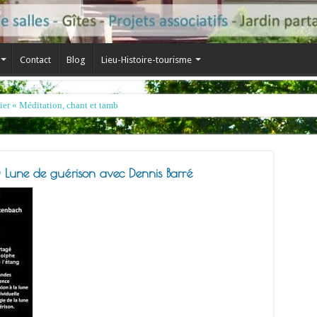
Contact
Blog
Lieu-Histoire-tourisme
 Lune de guérison avec Dennis Barré