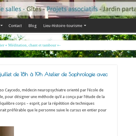
Contact
Blog
Lieu-Histoire-tourisme
 juillet de 18h à 19h Atelier de Sophrologie avec
so Caycedo, médecin neuropsychiatre orienté par l’école de
e, pour désigner une méthode qu’il a conçu par l’étude de la
uilibre corps – esprit, par la répétition de techniques
erait préférable que le personne suive le cursus en entier pour