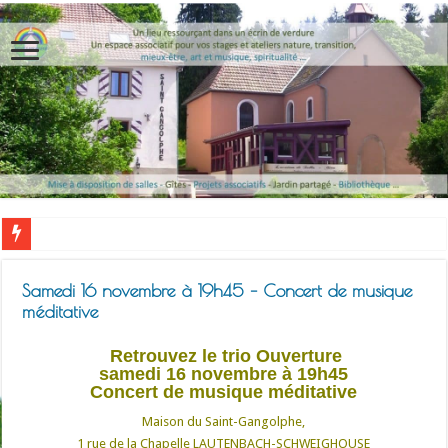
13 au 16
Samedi 16 novembre à 19h45 – Concert de musique
méditative
Retrouvez le trio Ouverture
samedi 16 novembre à 19h45
Concert de musique méditative
Maison du Saint-Gangolphe,
1 rue de la Chapelle LAUTENBACH-SCHWEIGHOUSE