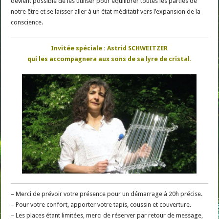
devient possible de les utiliser pour équilibrer toutes les parties de
notre être et se laisser aller à un état méditatif vers l’expansion de la
conscience.
Invitée spéciale : Astrid SCHWEITZER
qui les accompagnera aux sons de sa lyre de cristal.
– Merci de prévoir votre présence pour un démarrage à 20h précise.
– Pour votre confort, apporter votre tapis, coussin et couverture.
– Les places étant limitées, merci de réserver par retour de message,