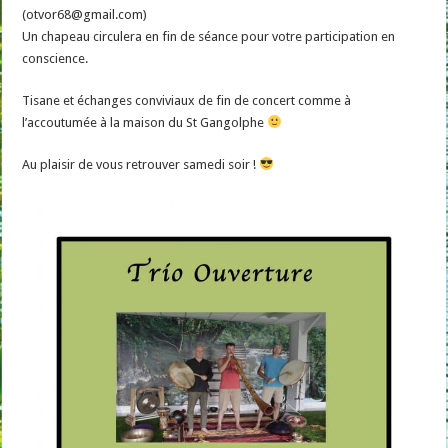
(otvor68@gmail.com)
Un chapeau circulera en fin de séance pour votre participation en
conscience.
Tisane et échanges conviviaux de fin de concert comme à
l’accoutumée à la maison du St Gangolphe
Au plaisir de vous retrouver samedi soir !