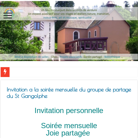
Invitation a la soirée mensuelle du groupe de partage
du St Gangolphe
Invitation personnelle
Soirée mensuelle
Joie partagée