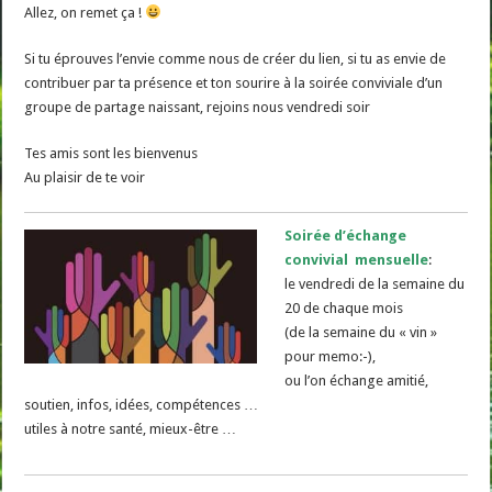
Allez, on remet ça !
Si tu éprouves l’envie comme nous de créer du lien, si tu as envie de
contribuer par ta présence et ton sourire à la soirée conviviale d’un
groupe de partage naissant, rejoins nous vendredi soir
Tes amis sont les bienvenus
Au plaisir de te voir
S
oirée d’échange
convivial mensuelle
:
le vendredi de la semaine du
20 de chaque mois
(de la semaine du « vin »
pour memo:-),
ou l’on échange amitié,
soutien, infos, idées, compétences …
utiles à notre santé, mieux-être …