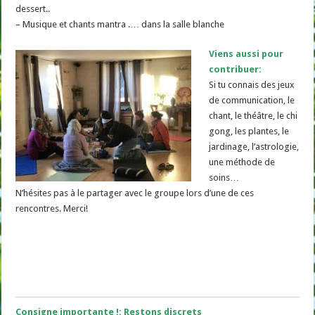
dessert..
– Musique et chants mantra .… dans la salle blanche
Viens aussi pour
contribuer:
Si tu connais des jeux
de communication, le
chant, le théâtre, le chi
gong, les plantes, le
jardinage, l’astrologie,
une méthode de
soins…
N’hésites pas à le partager avec le groupe lors d’une de ces
rencontres. Merci!
Consigne importante !: Restons discrets