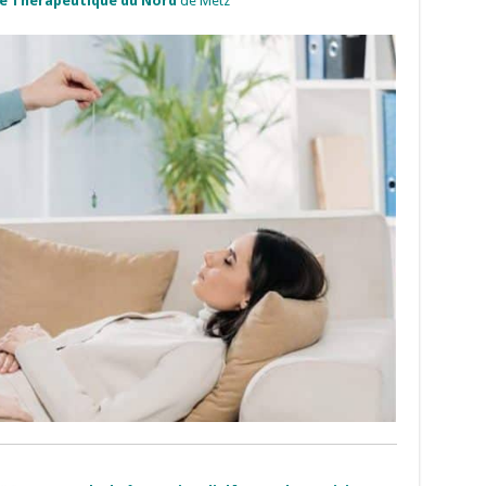
se Thérapeutique du Nord
de Metz