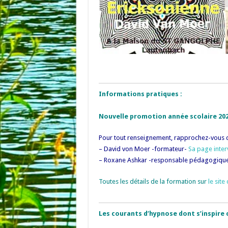
Informations pratiques :
Nouvelle promotion année scolaire 20
Pour tout renseignement, rapprochez-vous d
– David von Moer -formateur-
Sa page interv
– Roxane Ashkar -responsable pédagogique
Toutes les détails de la formation sur
le site
Les courants d’hypnose dont s’inspire 