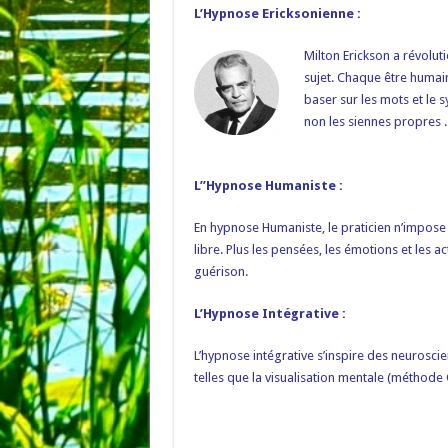
L’Hypnose Ericksonienne :
Milton Erickson a révoluti
sujet. Chaque être humain
baser sur les mots et le 
non les siennes propres .
L’’Hypnose Humaniste :
En hypnose Humaniste, le praticien n’impose r
libre. Plus les pensées, les émotions et les a
guérison.
L’Hypnose Intégrative :
L’hypnose intégrative s’inspire des neurosci
telles que la visualisation mentale (méthode