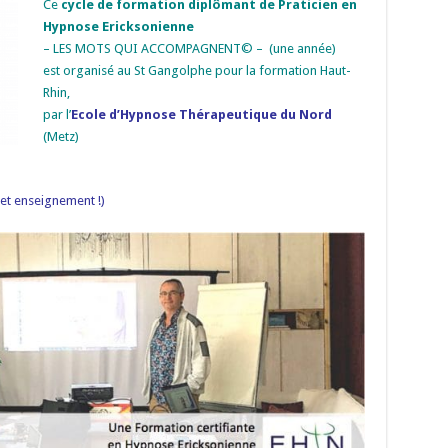
Ce
cycle de formation diplômant de Praticien en
Hypnose Ericksonienne
– LES MOTS QUI ACCOMPAGNENT© – (une année)
est organisé au St Gangolphe pour la formation Haut-
Rhin,
par l’
Ecole d’Hypnose Thérapeutique du Nord
(Metz)
cet enseignement !)