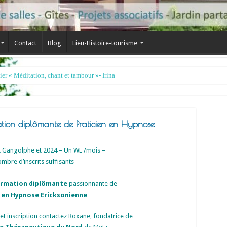
Contact
Blog
Lieu-Histoire-tourisme
on diplômante de Praticien en Hypnose
t Gangolphe et 2024 – Un WE /mois –
mbre d’inscrits suffisants
rmation diplômante
passionnante
de
n en Hypnose Ericksonienne
et inscription contactez Roxane, fondatrice de