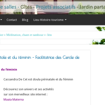
Contact
Blog
Lieu-Histoire-tourisme
le et du féminin – Facilitatrice des Cercle de
 du féminin
Cassandra De Cet est doula périnatale et du féminin
Découvrez son univers et ses activités
sur son merveilleux site internet :
Maaïa Materna