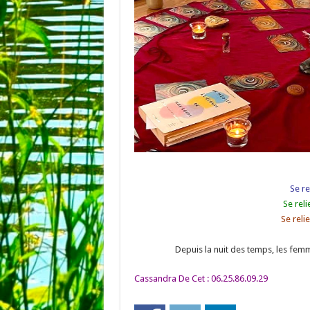
Se r
Se rel
Se reli
Depuis la nuit des temps, les fem
Cassandra De Cet : 06.25.86.09.29