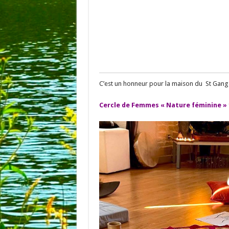
C’est un honneur pour la maison du St Gango
Cercle de Femmes « Nature féminine »