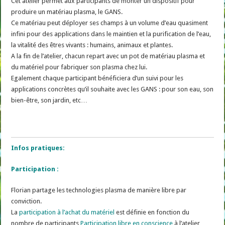
Cet atelier permet aux participants de monter un dispositif pour
produire un matériau plasma, le GANS.
Ce matériau peut déployer ses champs à un volume d’eau quasiment
infini pour des applications dans le maintien et la purification de l’eau,
la vitalité des êtres vivants : humains, animaux et plantes.
A la fin de l’atelier, chacun repart avec un pot de matériau plasma et
du matériel pour fabriquer son plasma chez lui.
Egalement chaque participant bénéficiera d’un suivi pour les
applications concrètes qu’il souhaite avec les GANS : pour son eau, son
bien-être, son jardin, etc…
Infos pratiques:
Participation :
Florian partage les technologies plasma de manière libre par
conviction.
La
participation à l’achat du matériel
est définie en fonction du
nombre de participants
Participation libre en conscience
à l’atelier