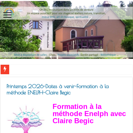
Printemps 2026-Dates à venir-Formation à la
méthode ENELPH-Claire Begic
Formation à la
méthode Enelph avec
Claire Begic