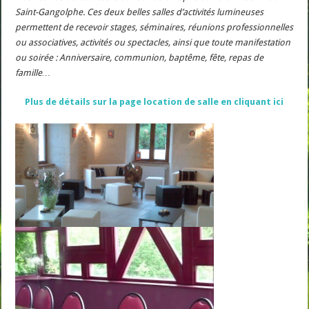
Saint-Gangolphe. Ces deux belles salles d’activités lumineuses
permettent de recevoir stages, séminaires, réunions professionnelles
ou associatives, activités ou spectacles, ainsi que toute manifestation
ou soirée : Anniversaire, communion, baptême, fête, repas de
famille…
Plus de détails sur la page location de salle en cliquant ici