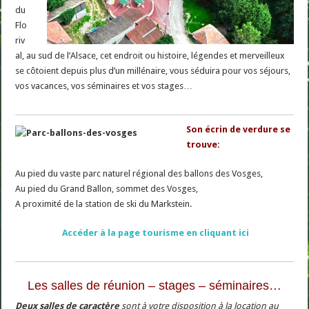
du
Flo
riv
al, au sud de l’Alsace, cet endroit ou histoire, légendes et merveilleux
se côtoient depuis plus d’un millénaire, vous séduira pour vos séjours,
vos vacances, vos séminaires et vos stages…
Son écrin de verdure se
trouve:
Au pied du vaste parc naturel régional des ballons des Vosges,
Au pied du Grand Ballon, sommet des Vosges,
A proximité de la station de ski du Markstein.
Accéder à la page tourisme en cliquant ici
Les salles de réunion – stages – séminaires…
D
eux salles de caractère
sont à votre disposition à la location au