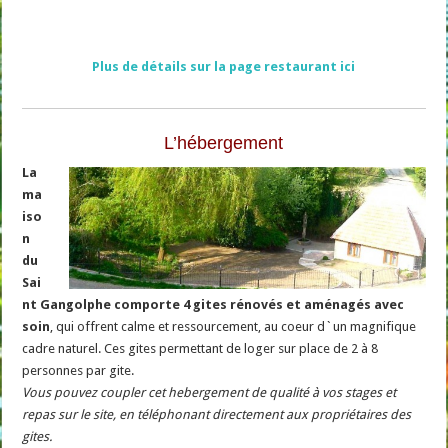
Plus de détails sur la page restaurant ici
L’hébergement
La
ma
iso
n
du
Sai
nt Gangolphe comporte 4 gites rénovés et aménagés avec
soin
, qui offrent calme et ressourcement, au coeur d`un magnifique
cadre naturel. Ces gites permettant de loger sur place de 2 à 8
personnes par gite.
Vous pouvez coupler cet hebergement de qualité à vos stages et
repas sur le site, en téléphonant directement aux propriétaires des
gites.