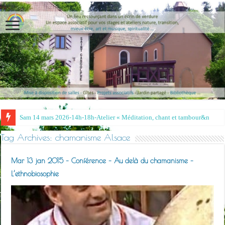
Sam 14 mars 2026-14h-18h-Atelier « Méditation, chant et tambour »- Irina e
Tag Archives:
chamanisme Alsace
Mar 13 jan 2015 – Conférence – Au delà du chamanisme –
L’ethnobiosophie