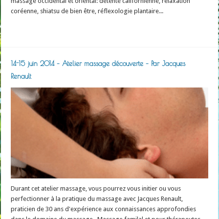
massage occidental et oriental: détente californienne, relaxation
coréenne, shiatsu de bien être, réflexologie plantaire...
Read More »
14-15 juin 2014 – Atelier massage découverte – Par Jacques
Renault
Durant cet atelier massage, vous pourrez vous initier ou vous
perfectionner à la pratique du massage avec Jacques Renault,
praticien de 30 ans d'expérience aux connaissances approfondies