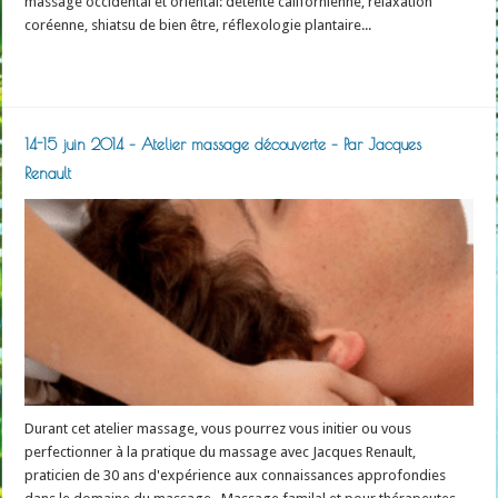
massage occidental et oriental: détente californienne, relaxation
coréenne, shiatsu de bien être, réflexologie plantaire...
Read More »
14-15 juin 2014 – Atelier massage découverte – Par Jacques
Renault
Durant cet atelier massage, vous pourrez vous initier ou vous
perfectionner à la pratique du massage avec Jacques Renault,
praticien de 30 ans d'expérience aux connaissances approfondies