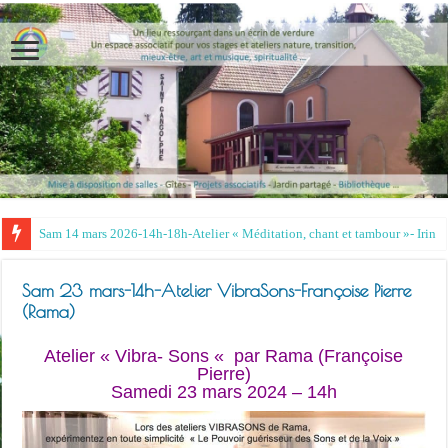
Sam 23 mars-14h-Atelier VibraSons-Françoise Pierre
(Rama)
Atelier « Vibra- Sons «
par Rama (Françoise
Pierre)
Samedi 23 mars 2024 – 14h