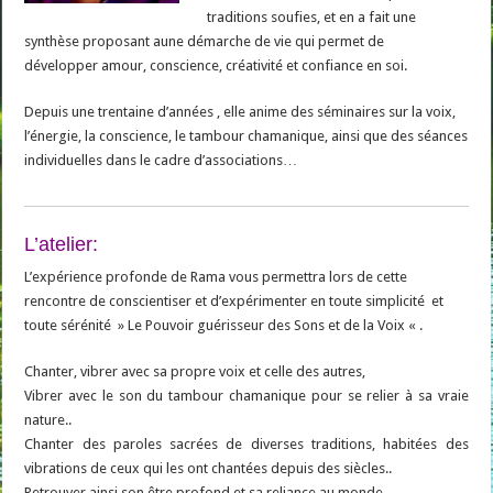
traditions soufies, et en a fait une
synthèse proposant aune démarche de vie qui permet de
développer amour, conscience, créativité et confiance en soi.
Depuis une trentaine d’années , elle anime des séminaires sur la voix,
l’énergie, la conscience, le tambour chamanique, ainsi que des séances
individuelles dans le cadre d’associations…
L’atelier:
L’expérience profonde de Rama vous permettra lors de cette
rencontre de conscientiser et d’expérimenter en toute simplicité et
toute sérénité » Le Pouvoir guérisseur des Sons et de la Voix « .
Chanter, vibrer avec sa propre voix et celle des autres,
Vibrer avec le son du tambour chamanique pour se relier à sa vraie
nature..
Chanter des paroles sacrées de diverses traditions, habitées des
vibrations de ceux qui les ont chantées depuis des siècles..
Retrouver ainsi son être profond et sa reliance au monde.