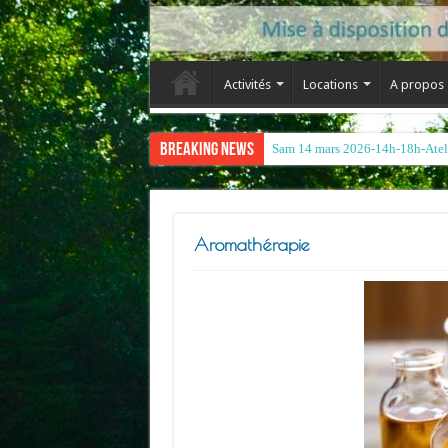
Activités
Locations
A propos
Breaking News
Aromathérapie