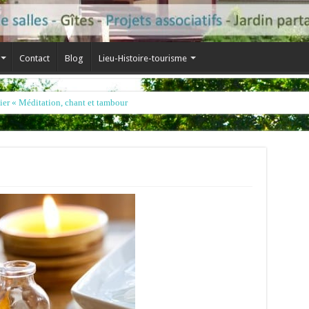
Contact
Blog
Lieu-Histoire-tourisme