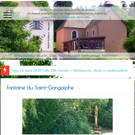
Sam 14 mars 2026-14h-18h-Atelier « Méditation, chant et tambour »- Ir
Fontaine du Saint-Gangolphe