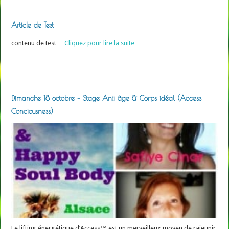
Article de Test
contenu de test…
Cliquez pour lire la suite
Read More »
Dimanche 18 octobre – Stage Anti âge & Corps idéal (Access
Conciousness)
Le lifting énergétique d’Access™ est un merveilleux moyen de rajeunir