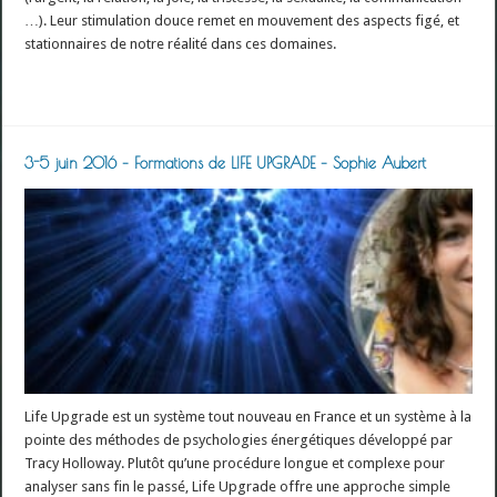
…). Leur stimulation douce remet en mouvement des aspects figé, et
stationnaires de notre réalité dans ces domaines.
Read More »
3-5 juin 2016 – Formations de LIFE UPGRADE – Sophie Aubert
Life Upgrade est un système tout nouveau en France et un système à la
pointe des méthodes de psychologies énergétiques développé par
Tracy Holloway. Plutôt qu’une procédure longue et complexe pour
analyser sans fin le passé, Life Upgrade offre une approche simple