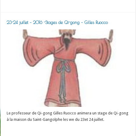
Read More »
23-24 juillet – 2016 -Stages de Qi-gong – Gilles Ruocco
Le professeur de Qi-gong Gilles Ruocco animera un stage de Qi-gong
à la maison du Saint-Gangolphe les we du 23et 24 juillet.
Read More »