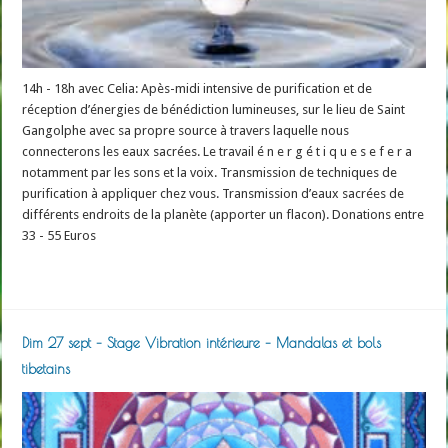
14h - 18h avec Celia: Apès-midi intensive de purification et de
réception d’énergies de bénédiction lumineuses, sur le lieu de Saint
Gangolphe avec sa propre source à travers laquelle nous
connecterons les eaux sacrées. Le travail é n e r g é t i q u e s e f e r a
notamment par les sons et la voix. Transmission de techniques de
purification à appliquer chez vous. Transmission d’eaux sacrées de
différents endroits de la planète (apporter un flacon). Donations entre
33 - 55 Euros
Read More »
Dim 27 sept – Stage Vibration intérieure – Mandalas et bols
tibetains