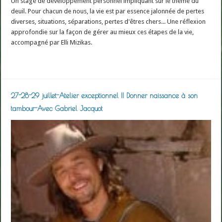
Un stage de développement personnel impliquant sur le thème du
deuil. Pour chacun de nous, la vie est par essence jalonnée de pertes
diverses, situations, séparations, pertes d'êtres chers... Une réflexion
approfondie sur la façon de gérer au mieux ces étapes de la vie,
accompagné par Elli Mizikas.
Read More »
27-28-29 juillet-Atelier exceptionnel !! Donner naissance à son
tambour-Avec Gabriel Jacquot