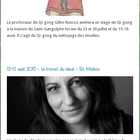
Le professeur de Qi-gong Gilles Ruocco animera un stage de Qi-gong
à la maison du Saint-Gangolphe les we du 25 et 26 juillet et du 15-16
aout. Il s'agit du Qi-gong du nettoyage des moelles.
Read More »
12-13 sept 2015 – Le travail du deuil – Elli Mizikas