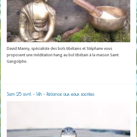
David Manny, spécialiste des bols tibétains et Stéphane vous
proposent une méditation hang au bol tibétain à la maison Saint
Gangolphe.
Read More »
Sam 25 avril – 14h – Reliance aux eaux sacrées