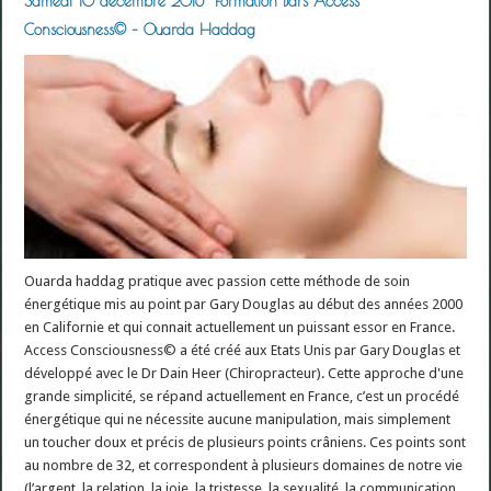
Samedi 10 decembre 2016- Formation Bars Access
Consciousness© – Ouarda Haddag
Ouarda haddag pratique avec passion cette méthode de soin
énergétique mis au point par Gary Douglas au début des années 2000
en Californie et qui connait actuellement un puissant essor en France.
Access Consciousness© a été créé aux Etats Unis par Gary Douglas et
développé avec le Dr Dain Heer (Chiropracteur). Cette approche d'une
grande simplicité, se répand actuellement en France, c’est un procédé
énergétique qui ne nécessite aucune manipulation, mais simplement
un toucher doux et précis de plusieurs points crâniens. Ces points sont
au nombre de 32, et correspondent à plusieurs domaines de notre vie
(l’argent, la relation, la joie, la tristesse, la sexualité, la communication